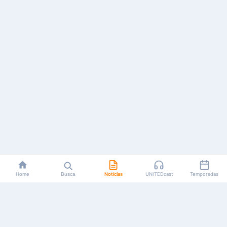
Home
Busca
Notícias
UNITEDcast
Temporadas