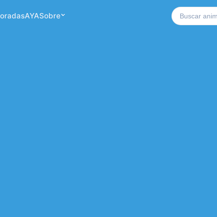
Buscar no si
oradas
AYA
Sobre