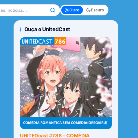
te
Claro
Escuro
Ouça o UnitedCast
UNITEDcast #786 - COMÉDIA