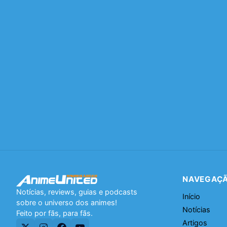
NAVEGAÇ
Notícias, reviews, guias e podcasts
Início
sobre o universo dos animes!
Notícias
Feito por fãs, para fãs.
Artigos