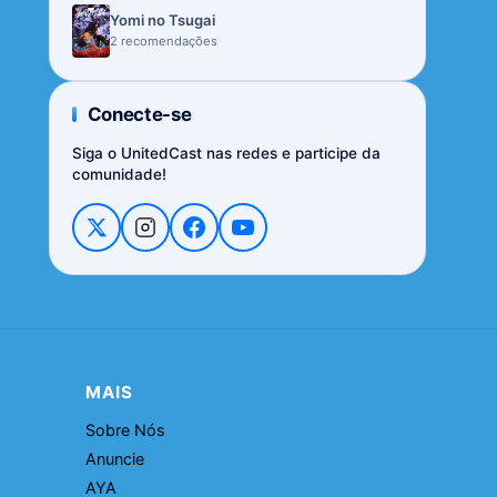
Yomi no Tsugai
2 recomendações
Conecte-se
Siga o UnitedCast nas redes e participe da
comunidade!
MAIS
Sobre Nós
Anuncie
AYA