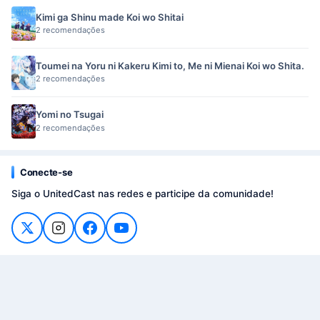
Kimi ga Shinu made Koi wo Shitai
2 recomendações
Toumei na Yoru ni Kakeru Kimi to, Me ni Mienai Koi wo Shita.
2 recomendações
Yomi no Tsugai
2 recomendações
Conecte-se
Siga o UnitedCast nas redes e participe da comunidade!