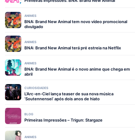
Primeiras impressões: BNA: Brand New Animal
ANIMES
BNA: Brand New Animal tem novo vídeo promocional
divulgado
ANIMES
BNA: Brand New Animal terá pré estreia na Netflix
ANIMES
BNA: Brand New Animal é o novo anime que chega em
abril
CURIOSIDADES
L’Arc-en-Ciel lança teaser de sua nova música
‘Soutennensei’ após dois anos de hiato
BLOG
Primeiras Impressões – Trigun: Stargaze
ANIMES