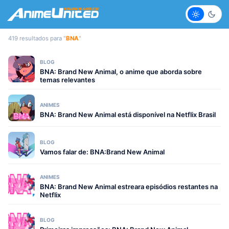
Claro
Escur
419 resultados para "
BNA
"
BLOG
BNA: Brand New Animal, o anime que aborda sobre
temas relevantes
ANIMES
BNA: Brand New Animal está disponível na Netflix Brasil
BLOG
Vamos falar de: BNA:Brand New Animal
ANIMES
BNA: Brand New Animal estreara episódios restantes na
Netflix
BLOG