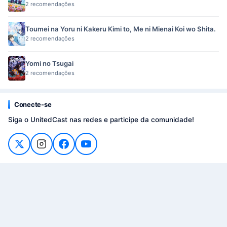
2 recomendações
Toumei na Yoru ni Kakeru Kimi to, Me ni Mienai Koi wo Shita.
2 recomendações
Yomi no Tsugai
2 recomendações
Conecte-se
Siga o UnitedCast nas redes e participe da comunidade!