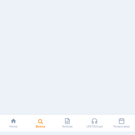
Home
Busca
Notícias
UNITEDcast
Temporadas