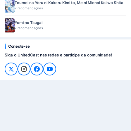
Toumei na Yoru ni Kakeru Kimi to, Me ni Mienai Koi wo Shita.
2 recomendações
Yomi no Tsugai
2 recomendações
Conecte-se
Siga o UnitedCast nas redes e participe da comunidade!