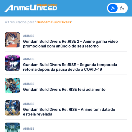
Claro
Escur
43 resultados para "
Gundam Build Divers
"
ANIMES
Gundam Build Divers Re:RISE 2 – Anime ganha vídeo
promocional com anúncio do seu retorno
ANIMES
Gundam Build Divers Re:RISE – Segunda temporada
retorna depois da pausa devido à COVID-19
ANIMES
Gundam Build Divers Re: RISE terá adiamento
ANIMES
Gundam Build Divers Re: RISE – Anime tem data de
estreia revelada
ANIMES