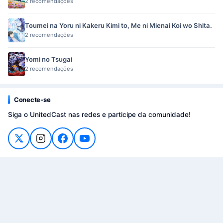
2 recomendações
Toumei na Yoru ni Kakeru Kimi to, Me ni Mienai Koi wo Shita.
2 recomendações
Yomi no Tsugai
2 recomendações
Conecte-se
Siga o UnitedCast nas redes e participe da comunidade!