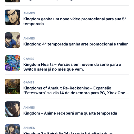
ANIMES
Kingdom ganha um novo vídeo promocional para sua 5ª
temporada
ANIMES
Kingdom: 4ª temporada ganha arte promocional e trailer
GAMES
Kingdom Hearts – Versões em nuvem da série para o
Switch saem já no mês que vem.
GAMES
Kingdoms of Amalur: Re-Reckoning – Expansão
“Fatesworn” sai dia 14 de dezembro para PC, Xbox One e
PS4.
ANIMES
Kingdom – Anime receberá uma quarta temporada
ANIMES
Kingdom 3 – Episódio 14 da série foi adiado duas