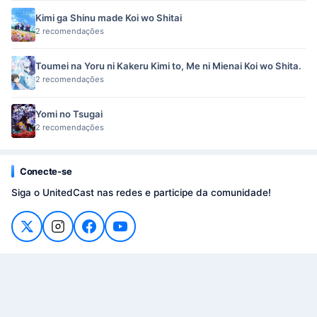
Kimi ga Shinu made Koi wo Shitai
2 recomendações
Toumei na Yoru ni Kakeru Kimi to, Me ni Mienai Koi wo Shita.
2 recomendações
Yomi no Tsugai
2 recomendações
Conecte-se
Siga o UnitedCast nas redes e participe da comunidade!