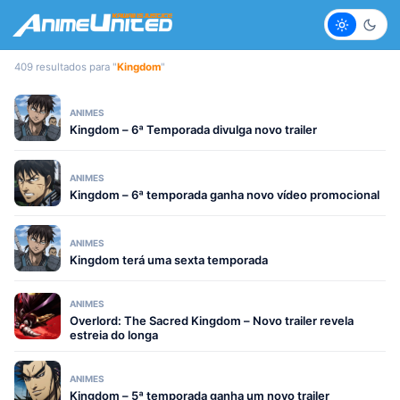
Claro
Escur
409 resultados para "
Kingdom
"
ANIMES
Kingdom – 6ª Temporada divulga novo trailer
ANIMES
Kingdom – 6ª temporada ganha novo vídeo promocional
ANIMES
Kingdom terá uma sexta temporada
ANIMES
Overlord: The Sacred Kingdom – Novo trailer revela
estreia do longa
ANIMES
Kingdom – 5ª temporada ganha um novo trailer