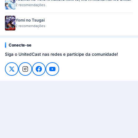
2 recomendações
Yomi no Tsugai
2 recomendações
Conecte-se
Siga o UnitedCast nas redes e participe da comunidade!