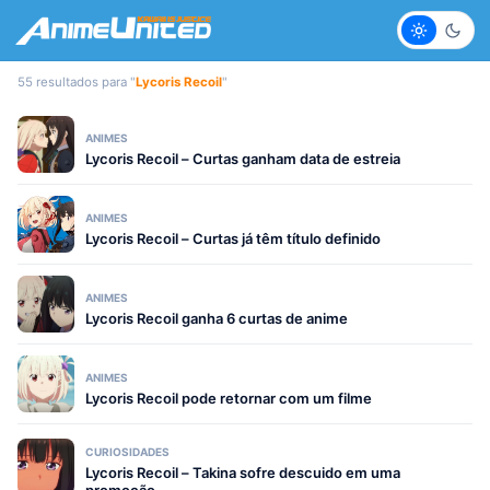
Claro
Escur
55 resultados para "
Lycoris Recoil
"
ANIMES
Lycoris Recoil – Curtas ganham data de estreia
ANIMES
Lycoris Recoil – Curtas já têm título definido
ANIMES
Lycoris Recoil ganha 6 curtas de anime
ANIMES
Lycoris Recoil pode retornar com um filme
CURIOSIDADES
Lycoris Recoil – Takina sofre descuido em uma