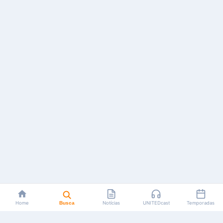
Home
Busca
Notícias
UNITEDcast
Temporadas