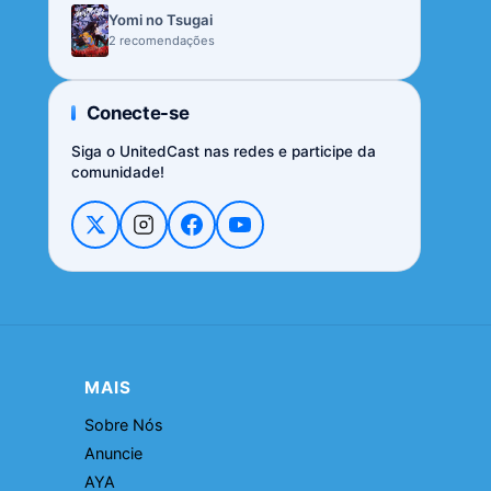
Yomi no Tsugai
2 recomendações
Conecte-se
Siga o UnitedCast nas redes e participe da
comunidade!
MAIS
Sobre Nós
Anuncie
AYA