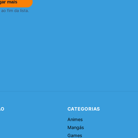
gar mais
o fim da lista.
ÃO
CATEGORIAS
Animes
Mangás
Games