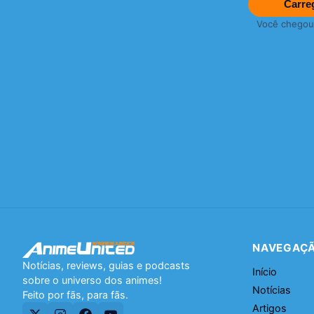
Carre
Você chegou a
NAVEGAÇ
Notícias, reviews, guias e podcasts
Início
sobre o universo dos animes!
Notícias
Feito por fãs, para fãs.
Artigos