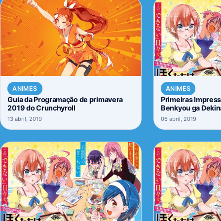
ANIMES
ANIMES
Guia da Programação de primavera
Primeiras Impres
2019 do Crunchyroll
Benkyou ga Dekin
13 abril, 2019
06 abril, 2019