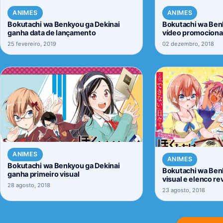
ANIMES
ANIMES
Bokutachi wa Benkyou ga Dekinai
Bokutachi wa Ben
ganha data de lançamento
vídeo promociona
25 fevereiro, 2019
02 dezembro, 2018
ANIMES
ANIMES
Bokutachi wa Benkyou ga Dekinai
Bokutachi wa Ben
ganha primeiro visual
visual e elenco r
28 agosto, 2018
23 agosto, 2018