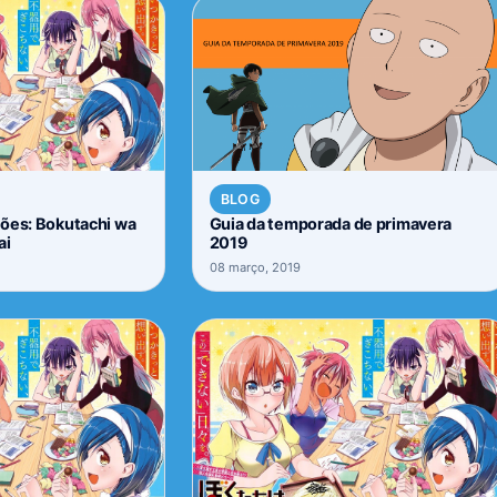
BLOG
sões: Bokutachi wa
Guia da temporada de primavera
ai
2019
08 março, 2019