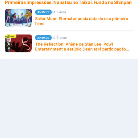
Primeiras Impressões: Nanatsu no Taizai: Fundo no Shinpan
há 7 anos
ANIMES
Sailor Moon Eternal anuncia data de seu primeiro
filme
há 9 anos
ANIMES
The Reflection: Anime de Stan Lee, Pow!
Entertainment e estúdio Deen terá participação
especial