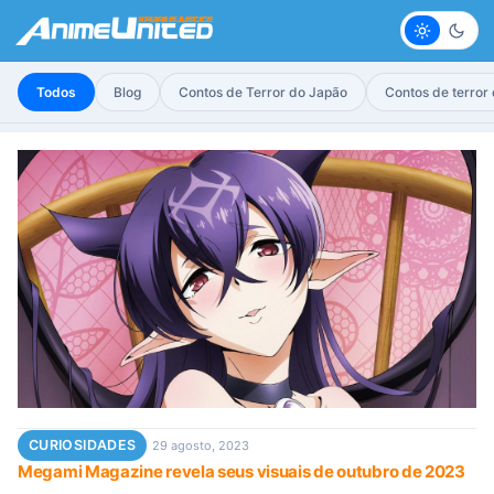
Claro
Escur
Todos
Blog
Contos de Terror do Japão
Contos de terror
CURIOSIDADES
29 agosto, 2023
Megami Magazine revela seus visuais de outubro de 2023