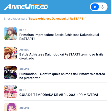
Claro
Escur
8 resultados para "
Battle Athletess Daiundoukai ReSTART!
"
BLOG
Primeiras Impressões: Battle Athletess Daiundoukai
ReSTART!
ANIMES
Battle Athletess Daiundoukai ReSTART! tem novo trailer
divulgado
ANIMES
Funimation – Confira quais animes da Primavera estarão
na plataforma
BLOG
GUIA DE TEMPORADA DE ABRIL 2021 (PRIMAVERA)
ANIMES