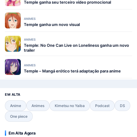
Temple ganha seu terceiro vídeo promocional
ANIMES
Temple ganha um novo visual
ANIMES
Temple: No One Can Live on Loneliness ganha um novo
trailer
ANIMES
Temple – Mangá erótico terá adaptação para anime
EM ALTA
Anime
Animes
Kimetsu no Yaiba
Podcast
DS
One piece
Em Alta Agora