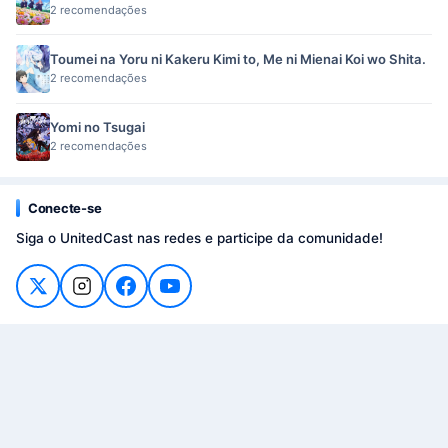
2 recomendações
Toumei na Yoru ni Kakeru Kimi to, Me ni Mienai Koi wo Shita.
2 recomendações
Yomi no Tsugai
2 recomendações
Conecte-se
Siga o UnitedCast nas redes e participe da comunidade!