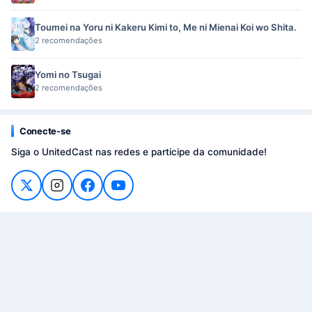
Toumei na Yoru ni Kakeru Kimi to, Me ni Mienai Koi wo Shita.
2 recomendações
Yomi no Tsugai
2 recomendações
Conecte-se
Siga o UnitedCast nas redes e participe da comunidade!