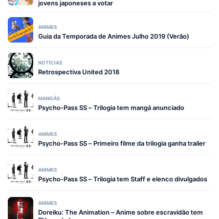
jovens japoneses a votar
ANIMES
Guia da Temporada de Animes Julho 2019 (Verão)
NOTÍCIAS
Retrospectiva United 2018
MANGÁS
Psycho-Pass SS – Trilogia tem mangá anunciado
ANIMES
Psycho-Pass SS – Primeiro filme da trilogia ganha trailer
ANIMES
Psycho-Pass SS – Trilogia tem Staff e elenco divulgados
ANIMES
Doreiku: The Animation – Anime sobre escravidão tem