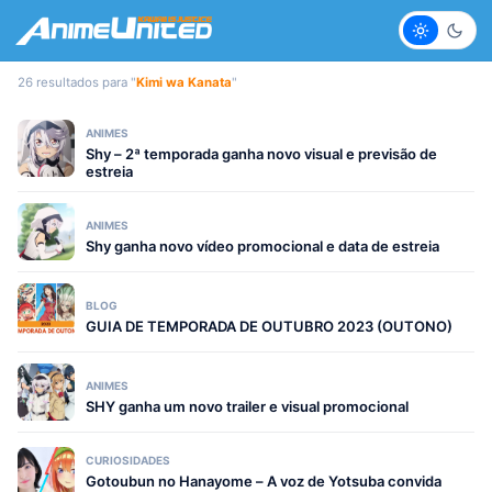
Claro
Escur
26 resultados para "
Kimi wa Kanata
"
ANIMES
Shy – 2ª temporada ganha novo visual e previsão de
estreia
ANIMES
Shy ganha novo vídeo promocional e data de estreia
BLOG
GUIA DE TEMPORADA DE OUTUBRO 2023 (OUTONO)
ANIMES
SHY ganha um novo trailer e visual promocional
CURIOSIDADES
Gotoubun no Hanayome – A voz de Yotsuba convida