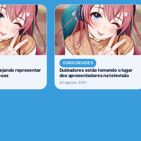
CURIOSIDADES
nejando representar
Dubladores estão tomando o lugar
esas
dos apresentadores na televisão
02 agosto, 2021