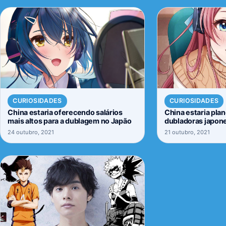
CURIOSIDADES
CURIOSIDADES
China estaria oferecendo salários
China estaria pla
mais altos para a dublagem no Japão
dubladoras japon
24 outubro, 2021
21 outubro, 2021