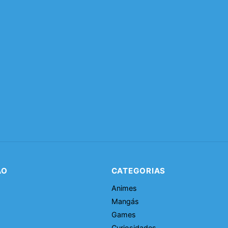
ÃO
CATEGORIAS
Animes
Mangás
Games
Curiosidades